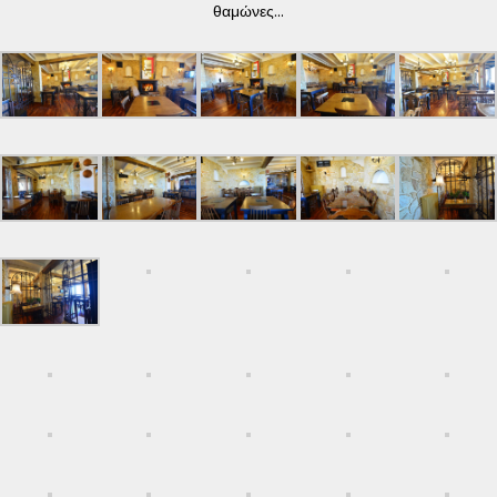
θαμώνες...